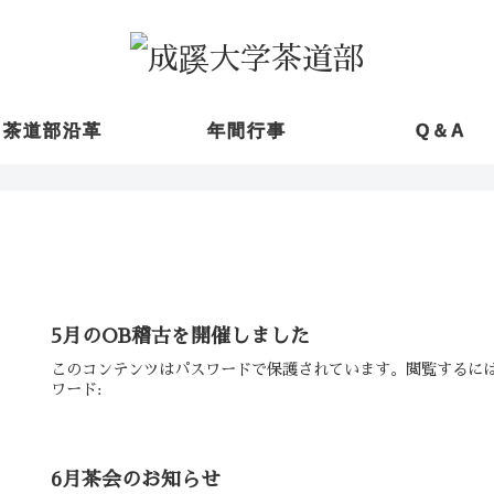
茶道部沿革
年間行事
Q＆A
5月のOB稽古を開催しました
このコンテンツはパスワードで保護されています。閲覧するには
ワード:
6月茶会のお知らせ