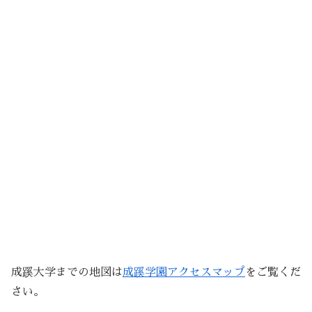
成蹊大学までの地図は
成蹊学園アクセスマップ
をご覧くだ
さい。