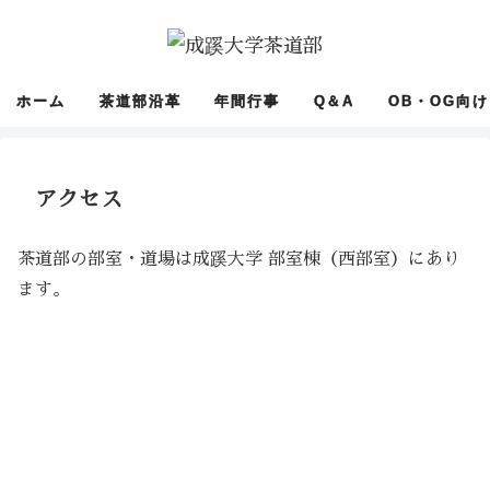
ホーム
茶道部沿革
年間行事
Q＆A
OB・OG向け
アクセス
茶道部の部室・道場は成蹊大学 部室棟（西部室）にあり
ます。